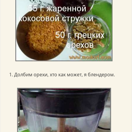
1. Долбим орехи, хто как может, я блендером.