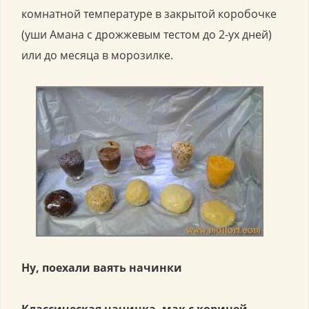
комнатной температуре в закрытой коробочке
(уши Амана с дрожжевым тестом до 2-ух дней)
или до месяца в морозилке.
Ну, поехали ваять начинки
Классическая начинка, мак с корицей