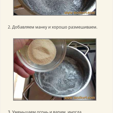
2. Добавляем манку и хорошо размешиваем.
3. Уменьшаем огонь и варим, иногда