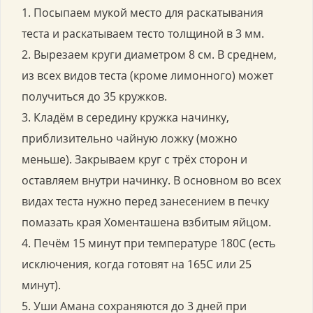
1. Посыпаем мукой место для раскатывания
теста и раскатываем тесто толщиной в 3 мм.
2. Вырезаем круги диаметром 8 см. В среднем,
из всех видов теста (кроме лимонного) может
получиться до 35 кружков.
3. Кладём в середину кружка начинку,
приблизительно чайную ложку (можно
меньше). Закрываем круг с трёх сторон и
оставляем внутри начинку. В основном во всех
видах теста нужно перед занесением в печку
помазать края Хоменташена взбитым яйцом.
4. Печём 15 минут при температуре 180С (есть
исключения, когда готовят на 165С или 25
минут).
5. Уши Амана сохраняются до 3 дней при