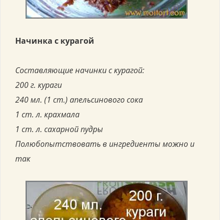
Начинка с курагой
Составляющие начинки с курагой:
200 г. кураги
240 мл. (1 ст.) апельсинового сока
1 ст. л. крахмала
1 ст. л. сахарной пудры
Полюбопытствовать в ингредиенты можно и
так