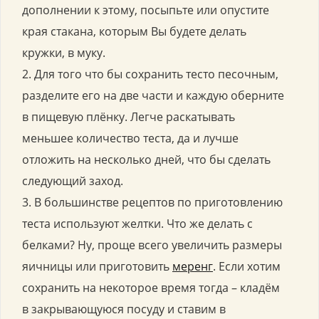
дополнении к этому, посыпьте или опустите
края стакана, которым Вы будете делать
кружки, в муку.
2. Для того что бы сохранить тесто песочным,
разделите его на две части и каждую оберните
в пищевую плёнку. Легче раскатывать
меньшее количество теста, да и лучше
отложить на несколько дней, что бы сделать
следующий заход.
3. В большинстве рецептов по приготовлению
теста используют желтки. Что же делать с
белками? Ну, проще всего увеличить размеры
яичницы или приготовить
меренг
. Если хотим
сохранить на некоторое время тогда – кладём
в закрывающуюся посуду и ставим в