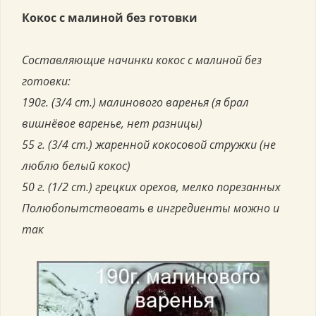
Кокос с малиной без готовки
Составляющие начинки кокос с малиной без
готовки:
190г. (3/4 ст.) малинового варенья (я брал
вишнёвое варенье, нет разницы)
55 г. (3/4 ст.) жаренной кокосовой стружки (не
люблю белый кокос)
50 г. (1/2 ст.) грецких орехов, мелко порезанных
Полюбопытствовать в ингредиенты можно и
так