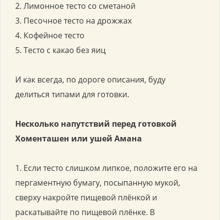
2. Лимонное тесто со сметаной
3. Песочное тесто на дрожжах
4. Кофейное тесто
5. Тесто с какао без яиц
И как всегда, по дороге описания, буду
делиться типами для готовки.
Несколько напутствий перед готовкой
Хоменташен или ушей Амана
1. Если тесто слишком липкое, положите его на
пергаментную бумагу, посыпанную мукой,
сверху накройте пищевой плёнкой и
раскатывайте по пищевой плёнке. В