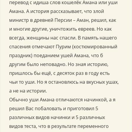
перевод с идиша слов кошелёк Амана или уши
Амана. А история рассказывает, что злой
министр в древней Персии – Аман, решил, как
и многие другие, уничтожить евреев. Но как
всегда, женщины нас спасли. В память нашего
спасения отмечают Пурим (костюмированный
праздник) поеданием ушей Амана, что б
другим было неповадно. Но зная историю,
пришлось бы ещё, с десяток раз в году есть
чьи то уши. Но я остановлюсь на вкусных ушах,
а не на истории.
Обычно уши Амана отличаются начинкой, а я
решил Вас побаловать и приготовил 5
различных видов начинки и 5 различных
видов теста, что в результате переменного