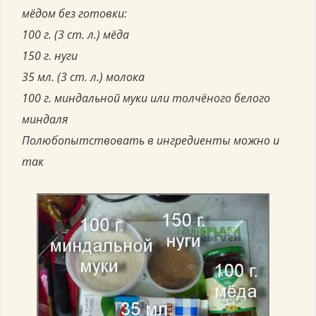
мёдом без готовки:
100 г. (3 ст. л.) мёда
150 г. нуги
35 мл. (3 ст. л.) молока
100 г. миндальной муки или толчёного белого
миндаля
Полюбопытствовать в ингредиенты можно и
так