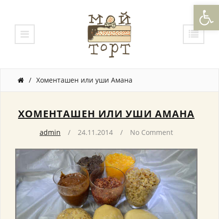
Откры
/
Хоменташен или уши Амана
ХОМЕНТАШЕН ИЛИ УШИ АМАНА
admin
24.11.2014
No Comment