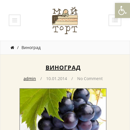
Откры
/
Виноград
ВИНОГРАД
admin
10.01.2014
No Comment