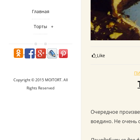
Главная
Торты
Like
П
Copyright © 2015 MOITORT. All
Rights Reserved
Очередное произвед
воедино. Не очень 