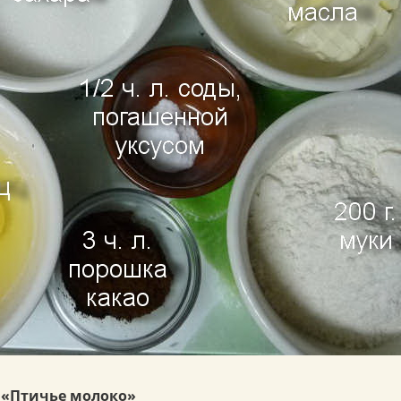
т «Птичье молоко»