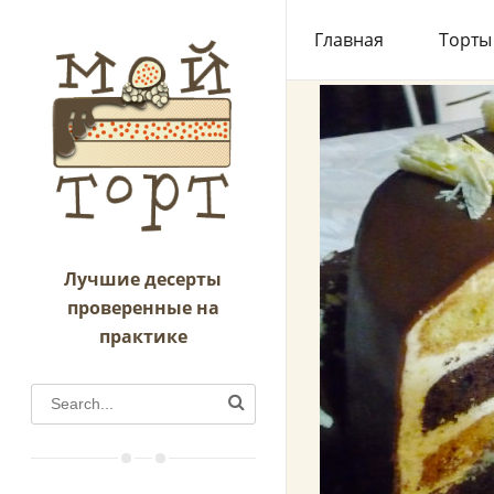
/
Пирожные
/
То
Главная
Торты
Лучшие десерты
проверенные на
практике