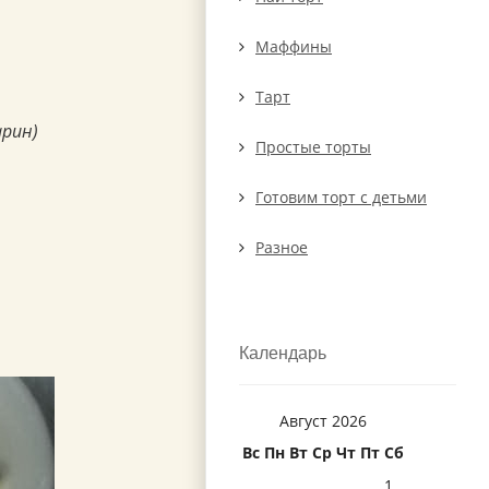
Маффины
Тарт
арин)
Простые торты
Готовим торт с детьми
Разное
Календарь
Август 2026
Вс
Пн
Вт
Ср
Чт
Пт
Сб
1