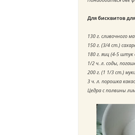
Понадобиться две ф
Для бисквитов дл
130 г. сливочного м
150 г. (3/4 ст.) сахар
180 г. яиц (4-5 шту
1/2 ч. л. соды, пога
200 г. (1 1/3 ст.) мук
3 ч. л. порошка кака
Цедра с полвины ли