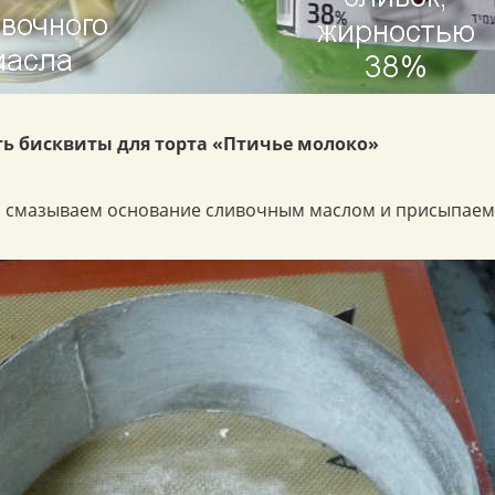
ь бисквиты для торта «Птичье молоко»
ы, смазываем основание сливочным маслом и присыпаем