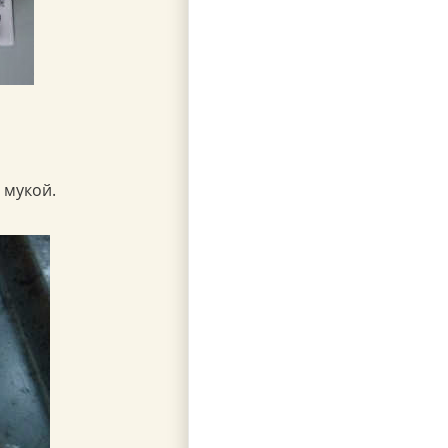
 мукой.