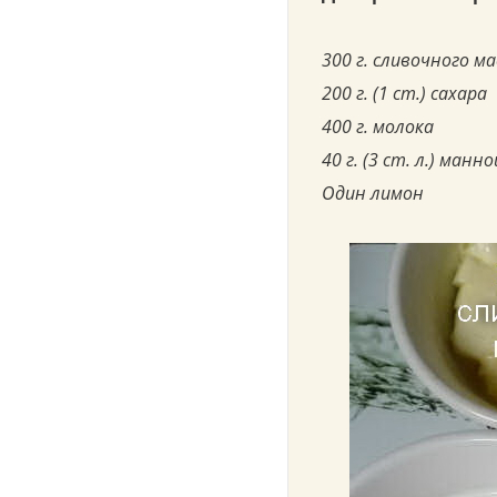
300 г. сливочного м
200 г. (1 ст.) сахара
400 г. молока
40 г. (3 ст. л.) манн
Один лимон