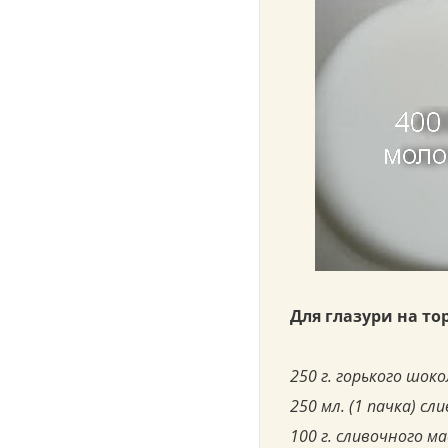
Для глазури на то
250 г. горького шок
250 мл. (1 пачка) с
100 г. сливочного м