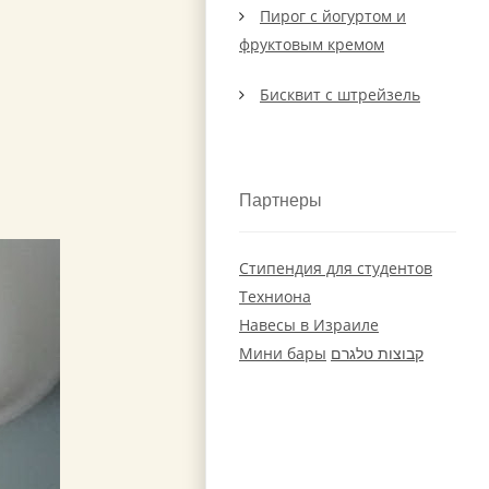
Пирог с йогуртом и
фруктовым кремом
Бисквит с штрейзель
Партнеры
Стипендия для студентов
Техниона
Навесы в Израиле
Мини бары
קבוצות טלגרם