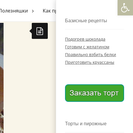
Откры
Полезняшки
Как приготовить
Базисные рецепты
Подогрев шоколада
Готовим с желатином
Правильно взбить белки
Приготовить круассаны
Торты и пирожные