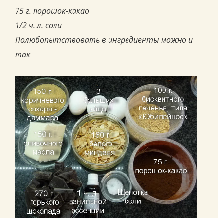
75 г. порошок-какао
1/2 ч. л. соли
Полюбопытствовать в ингредиенты можно и
так