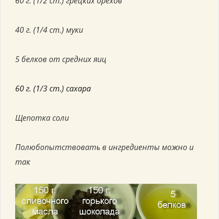
60 г. (1/2 ст.) грецких орехов
40 г. (1/4 ст.) муки
5 белков от средних яиц
60 г. (1/3 ст.) сахара
Щепотка соли
Полюбопытствовать в ингредиенты можно и
так