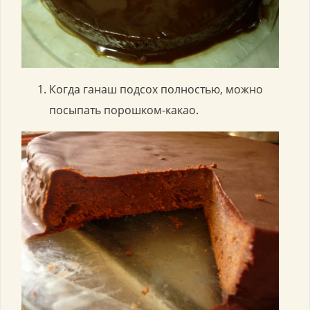
Когда ганаш подсох полностью, можно
посыпать порошком-какао.