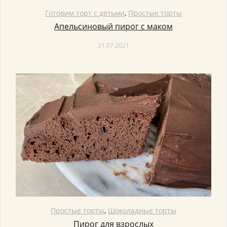
Готовим торт с детьми
,
Простые торты
Апельсиновый пирог с маком
21.07.2021
Простые торты
,
Шоколадные торты
Пирог для взрослых