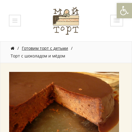
Откры
/
Готовим торт с детьми
/
Торт с шоколадом и мёдом